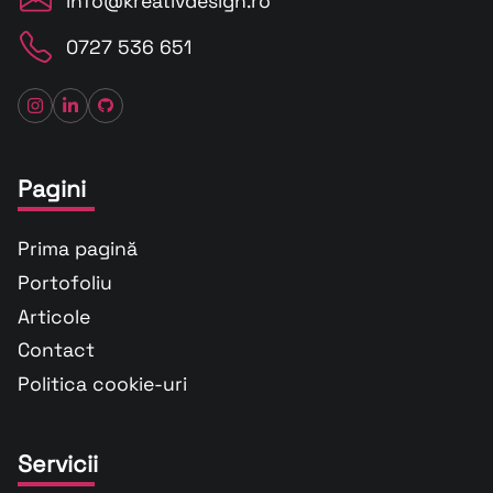
info@kreativdesign.ro
0727 536 651
Pagini
Prima pagină
Portofoliu
Articole
Contact
Politica cookie-uri
Servicii