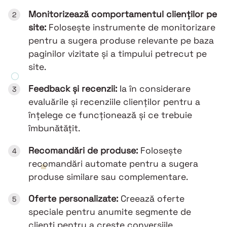
Monitorizează comportamentul clienților pe
site:
Folosește instrumente de monitorizare
pentru a sugera produse relevante pe baza
paginilor vizitate și a timpului petrecut pe
site.
Feedback și recenzii:
Ia în considerare
evaluările și recenziile clienților pentru a
înțelege ce funcționează și ce trebuie
îmbunătățit.
Recomandări de produse:
Folosește
recomandări automate pentru a sugera
produse similare sau complementare.
Oferte personalizate:
Creează oferte
speciale pentru anumite segmente de
clienți pentru a crește conversiile.