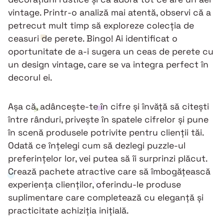
vintage. Printr-o analiză mai atentă, observi că a
petrecut mult timp să exploreze colecția de
ceasuri de perete. Bingo! Ai identificat o
oportunitate de a-i sugera un ceas de perete cu
un design vintage, care se va integra perfect în
decorul ei.
Așa că, adâncește-te în cifre și învăță să citești
între rânduri, privește în spatele cifrelor și pune
în scenă produsele potrivite pentru clienții tăi.
Odată ce înțelegi cum să dezlegi puzzle-ul
preferințelor lor, vei putea să îi surprinzi plăcut.
Crează pachete atractive care să îmbogățească
experiența clienților, oferindu-le produse
suplimentare care completează cu eleganță și
practicitate achiziția inițială.