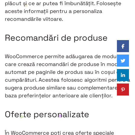
plăcut și ce ar putea fi îmbunătățit. Folosește
aceste informații pentru a personaliza
recomandările viitoare.
Recomandări de produse
WooCommerce permite adăugarea de module
care crează recomandări de produse în mod
automat pe paginile de produs sau în coșul de
cumpărături. Acestea folosesc algoritmi pentru a
sugera produse similare sau complementare pe
baza preferințelor anterioare ale clienților.
Oferte personalizate
În WooCommerce poți crea oferte speciale