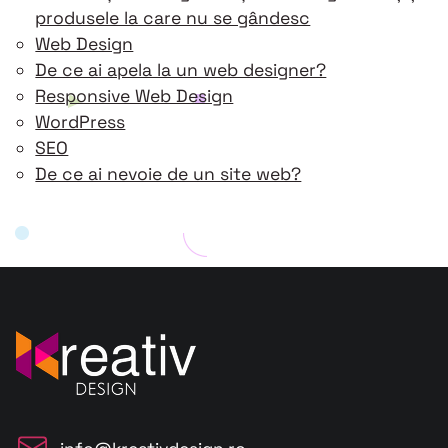
articole
produsele la care nu se gândesc
Web Design
De ce ai apela la un web designer?
Responsive Web Design
WordPress
SEO
De ce ai nevoie de un site web?