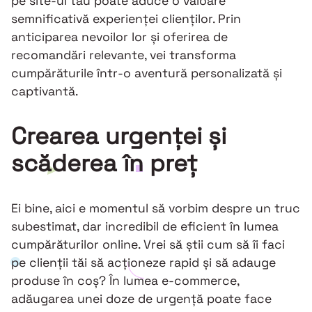
pe site-ul tău poate aduce o valoare
semnificativă experienței clienților. Prin
anticiparea nevoilor lor și oferirea de
recomandări relevante, vei transforma
cumpărăturile într-o aventură personalizată și
captivantă.
Crearea urgenței și
scăderea în preț
Ei bine, aici e momentul să vorbim despre un truc
subestimat, dar incredibil de eficient în lumea
cumpărăturilor online. Vrei să știi cum să îi faci
pe clienții tăi să acționeze rapid și să adauge
produse în coș? În lumea e-commerce,
adăugarea unei doze de urgență poate face