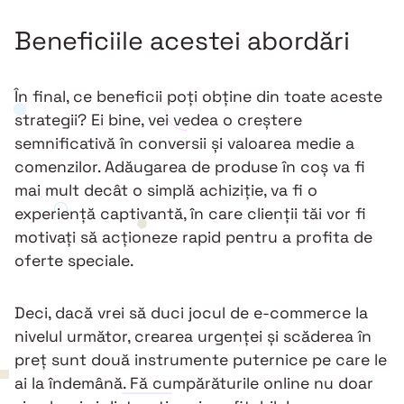
Beneficiile acestei abordări
În final, ce beneficii poți obține din toate aceste
strategii? Ei bine, vei vedea o creștere
semnificativă în conversii și valoarea medie a
comenzilor. Adăugarea de produse în coș va fi
mai mult decât o simplă achiziție, va fi o
experiență captivantă, în care clienții tăi vor fi
motivați să acționeze rapid pentru a profita de
oferte speciale.
Deci, dacă vrei să duci jocul de e-commerce la
nivelul următor, crearea urgenței și scăderea în
preț sunt două instrumente puternice pe care le
ai la îndemână. Fă cumpărăturile online nu doar