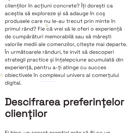
clienților în acțiuni concrete? Îți dorești ca
aceștia să exploreze și să adauge în coș
produsele care nu le-au trecut prin minte în
primul rând? Fie că vrei să le oferi o experiență
de cumpărături memorabilă sau să mărești
valorile medii ale comenzilor, citește mai departe.
În următoarele rânduri, te invit să descoperi
strategii practice și înțelepciune acumulată din
experiență, pentru a-ți atinge cu succes
obiectivele în complexul univers al comerțului
digital.
Descifrarea preferințelor
clienților
Ei bine, un secret esențial este să fii ca un