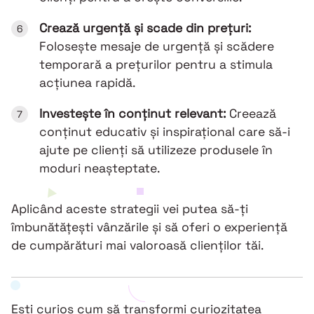
Crează urgență și scade din prețuri:
Folosește mesaje de urgență și scădere
temporară a prețurilor pentru a stimula
acțiunea rapidă.
Investește în conținut relevant:
Creează
conținut educativ și inspirațional care să-i
ajute pe clienți să utilizeze produsele în
moduri neașteptate.
Aplicând aceste strategii vei putea să-ți
îmbunătățești vânzările și să oferi o experiență
de cumpărături mai valoroasă clienților tăi.
Ești curios cum să transformi curiozitatea