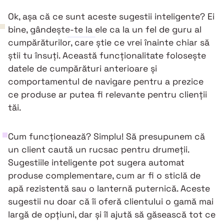
Ok, așa că ce sunt aceste sugestii inteligente? Ei
bine, gândește-te la ele ca la un fel de guru al
cumpărăturilor, care știe ce vrei înainte chiar să
știi tu însuți. Această funcționalitate folosește
datele de cumpărături anterioare și
comportamentul de navigare pentru a prezice
ce produse ar putea fi relevante pentru clienții
tăi.
Cum funcționează? Simplu! Să presupunem că
un client caută un rucsac pentru drumeții.
Sugestiile inteligente pot sugera automat
produse complementare, cum ar fi o sticlă de
apă rezistentă sau o lanternă puternică. Aceste
sugestii nu doar că îi oferă clientului o gamă mai
largă de opțiuni, dar și îl ajută să găsească tot ce