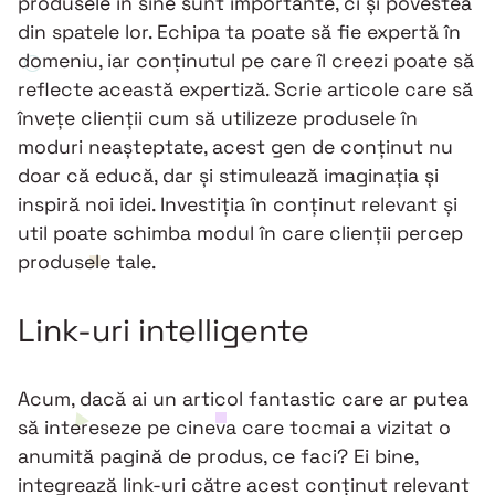
produsele în sine sunt importante, ci și povestea
din spatele lor. Echipa ta poate să fie expertă în
domeniu, iar conținutul pe care îl creezi poate să
reflecte această expertiză. Scrie articole care să
învețe clienții cum să utilizeze produsele în
moduri neașteptate, acest gen de conținut nu
doar că educă, dar și stimulează imaginația și
inspiră noi idei. Investiția în conținut relevant și
util poate schimba modul în care clienții percep
produsele tale.
Link-uri intelligente
Acum, dacă ai un articol fantastic care ar putea
să intereseze pe cineva care tocmai a vizitat o
anumită pagină de produs, ce faci? Ei bine,
integrează link-uri către acest conținut relevant