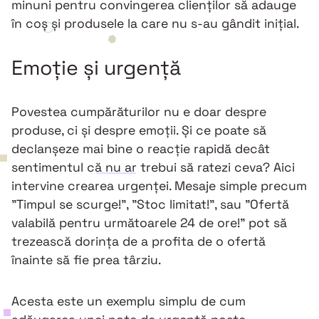
minuni pentru convingerea clienților să adauge
în coș și produsele la care nu s-au gândit inițial.
Emoție și urgență
Povestea cumpărăturilor nu e doar despre
produse, ci și despre emoții. Și ce poate să
declanșeze mai bine o reacție rapidă decât
sentimentul că nu ar trebui să ratezi ceva? Aici
intervine crearea urgenței. Mesaje simple precum
"Timpul se scurge!", "Stoc limitat!", sau "Ofertă
valabilă pentru următoarele 24 de ore!" pot să
trezească dorința de a profita de o ofertă
înainte să fie prea târziu.
Acesta este un exemplu simplu de cum