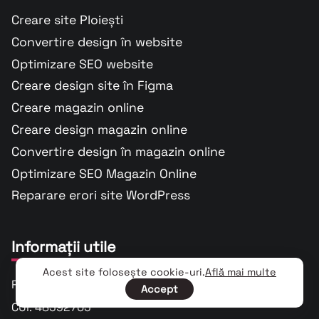
Creare site Ploiești
Convertire design în website
Optimizare SEO website
Creare design site în Figma
Creare magazin online
Creare design magazin online
Convertire design în magazin online
Optimizare SEO Magazin Online
Reparare erori site WordPress
Informații utile
Acest site folosește cookie-uri.
Află mai multe
RIAN DIGITAL MARKETING SRL
Accept
CUI: 48592705