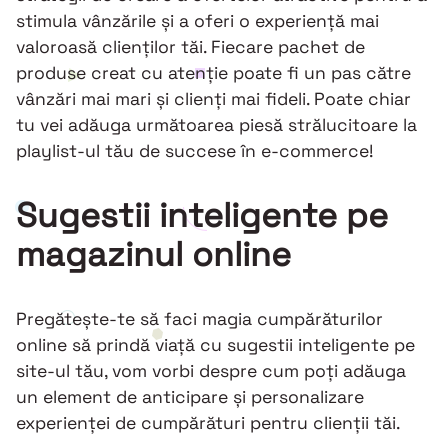
stimula vânzările și a oferi o experiență mai
valoroasă clienților tăi. Fiecare pachet de
produse creat cu atenție poate fi un pas către
vânzări mai mari și clienți mai fideli. Poate chiar
tu vei adăuga următoarea piesă strălucitoare la
playlist-ul tău de succese în e-commerce!
Sugestii inteligente pe
magazinul online
Pregătește-te să faci magia cumpărăturilor
online să prindă viață cu sugestii inteligente pe
site-ul tău, vom vorbi despre cum poți adăuga
un element de anticipare și personalizare
experienței de cumpărături pentru clienții tăi.