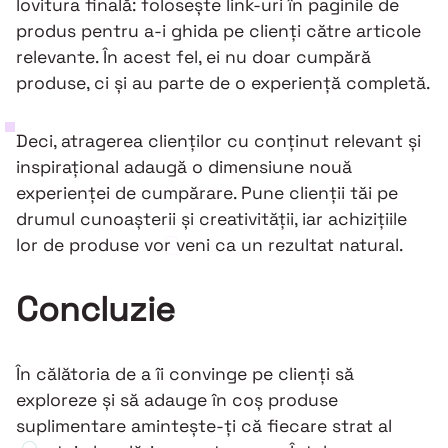
lovitura finală: folosește link-uri în paginile de
produs pentru a-i ghida pe clienți către articole
relevante. În acest fel, ei nu doar cumpără
produse, ci și au parte de o experiență completă.
Deci, atragerea clienților cu conținut relevant și
inspirațional adaugă o dimensiune nouă
experienței de cumpărare. Pune clienții tăi pe
drumul cunoașterii și creativității, iar achizițiile
lor de produse vor veni ca un rezultat natural.
Concluzie
În călătoria de a îi convinge pe clienți să
exploreze și să adauge în coș produse
suplimentare amintește-ți că fiecare strat al