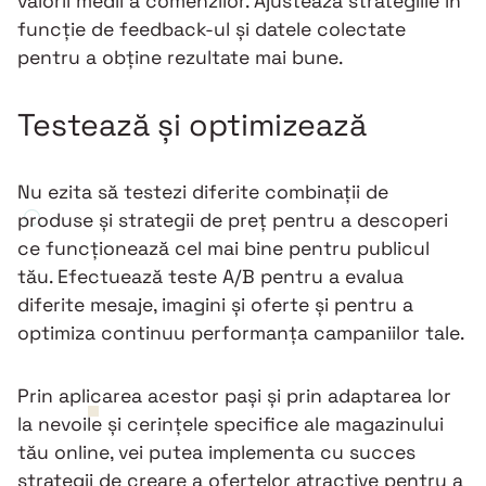
valorii medii a comenzilor. Ajustează strategiile în
funcție de feedback-ul și datele colectate
pentru a obține rezultate mai bune.
Testează și optimizează
Nu ezita să testezi diferite combinații de
produse și strategii de preț pentru a descoperi
ce funcționează cel mai bine pentru publicul
tău. Efectuează teste A/B pentru a evalua
diferite mesaje, imagini și oferte și pentru a
optimiza continuu performanța campaniilor tale.
Prin aplicarea acestor pași și prin adaptarea lor
la nevoile și cerințele specifice ale magazinului
tău online, vei putea implementa cu succes
strategii de creare a ofertelor atractive pentru a