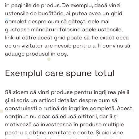
în paginile de produs. De exemplu, dacă vinzi
ustensile de bucătărie, ai putea avea un ghid
complet despre cum să gătești cele mai
gustoase mâncăruri folosind acele ustensile,
link-ul către acest ghid poate să fie exact ceea
ce un vizitator are nevoie pentru a fi convins să
adauge produsul în coș.
Exemplul care spune totul
Să zicem că vinzi produse pentru îngrijirea pielii
și ai scris un articol detaliat despre cum să
construiești o rutină de îngrijire completă. Acest
conținut nu doar că educă cititorii, dar îi și
motivează să investească în produse multiple
pentru a obține rezultatele dorite. Și aici vine